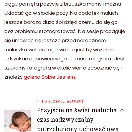
ciągu pamięta pozycje z brzuszka mamy i można
układać go w słodkie pozy. Na dodatek maluch
jeszcze bardzo dużo śpi dzięki czemu da się go
bez problemu sfotografować. Na sesje propaguje
się umawiać się jeszcze przed narodzinami
maluszka wobec tego ważne jest by wcześniej
odszukać odpowiedniego dla nas fotografa. Jeśli
szukamy fotografa w okolic warto zapoznać się i
znaleźć
galeria Sobie Jestem
.
Nawigacja
Poprzedni artykuł
Przyjście na świat malucha to
czas nadzwyczajny
wpisu
potrzebujemy uchować ową