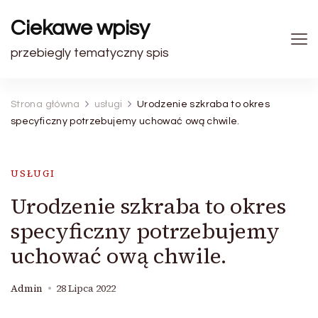
Ciekawe wpisy
przebiegly tematyczny spis
Strona główna
usługi
Urodzenie szkraba to okres
specyficzny potrzebujemy uchować ową chwile.
USŁUGI
Urodzenie szkraba to okres
specyficzny potrzebujemy
uchować ową chwile.
Admin
28 Lipca 2022