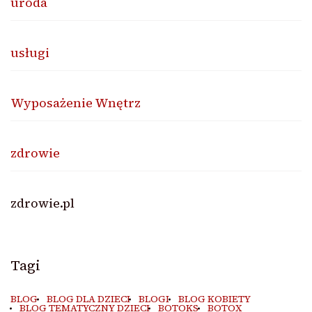
uroda
usługi
Wyposażenie Wnętrz
zdrowie
zdrowie.pl
Tagi
BLOG
BLOG DLA DZIECI
BLOGI
BLOG KOBIETY
BLOG TEMATYCZNY DZIECI
BOTOKS
BOTOX