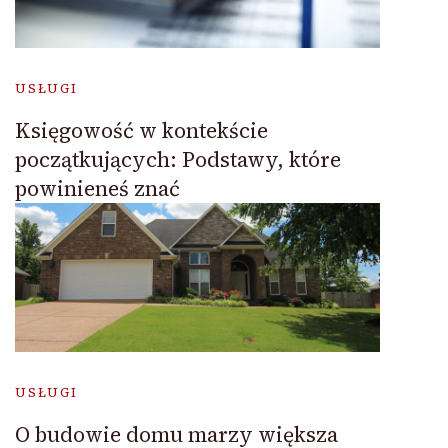
USŁUGI
Księgowość w kontekście
początkujących: Podstawy, które
powinieneś znać
USŁUGI
O budowie domu marzy większa