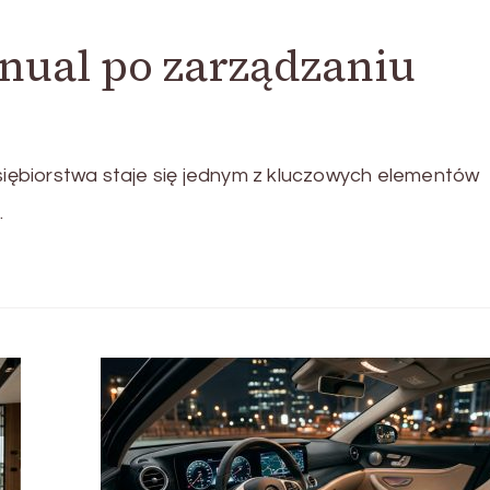
ual po zarządzaniu
ębiorstwa staje się jednym z kluczowych elementów
…