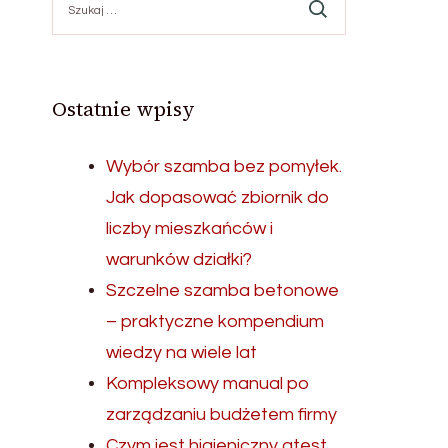
Ostatnie wpisy
Wybór szamba bez pomyłek.
Jak dopasować zbiornik do
liczby mieszkańców i
warunków działki?
Szczelne szamba betonowe
– praktyczne kompendium
wiedzy na wiele lat
Kompleksowy manual po
zarządzaniu budżetem firmy
Czym jest higieniczny atest