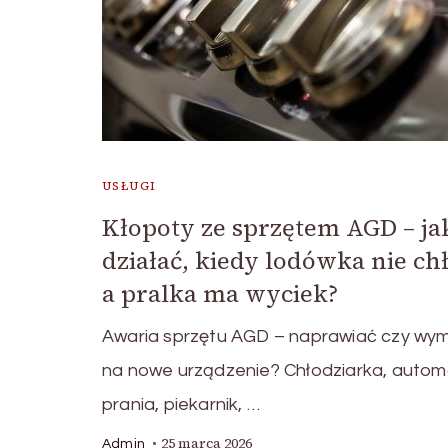
USŁUGI
Kłopoty ze sprzętem AGD – ja
działać, kiedy lodówka nie chł
a pralka ma wyciek?
Awaria sprzętu AGD – naprawiać czy wym
na nowe urządzenie? Chłodziarka, autom
prania, piekarnik, …
25 marca 2026
Admin