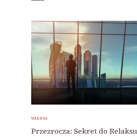
USŁUGI
Przezrocza: Sekret do Relaksu