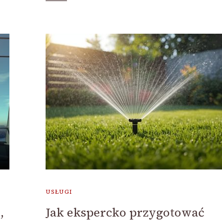
USŁUGI
,
Jak ekspercko przygotować