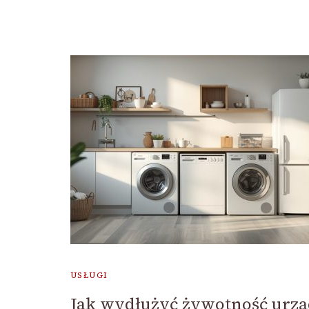
USŁUGI
Jak wydłużyć żywotność urz