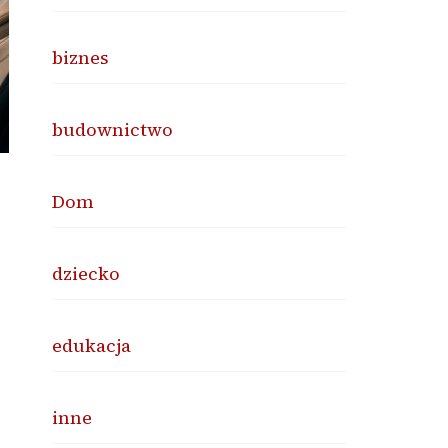
biznes
budownictwo
Dom
dziecko
edukacja
y
inne