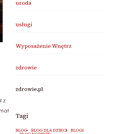
uroda
usługi
Wyposażenie Wnętrz
zdrowie
zdrowie.pl
l z
imat
Tagi
BLOG
BLOG DLA DZIECI
BLOGI