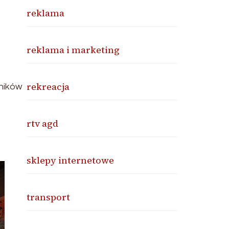
reklama
reklama i marketing
rekreacja
wników
rtv agd
sklepy internetowe
transport