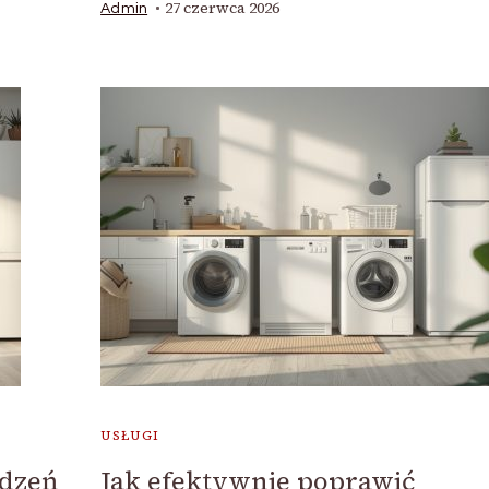
27 czerwca 2026
Admin
USŁUGI
ądzeń
Jak efektywnie poprawić