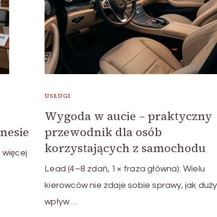
USŁUGI
Wygoda w aucie – praktyczny
nesie
przewodnik dla osób
korzystających z samochodu
 więcej
Lead (4–8 zdań, 1× fraza główna): Wielu
kierowców nie zdaje sobie sprawy, jak duż
wpływ …