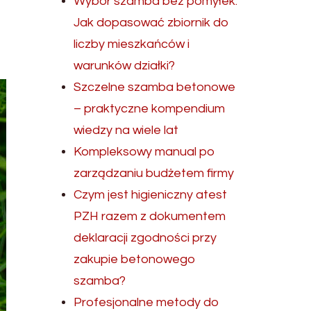
Wybór szamba bez pomyłek.
Jak dopasować zbiornik do
liczby mieszkańców i
warunków działki?
Szczelne szamba betonowe
– praktyczne kompendium
wiedzy na wiele lat
Kompleksowy manual po
zarządzaniu budżetem firmy
Czym jest higieniczny atest
PZH razem z dokumentem
deklaracji zgodności przy
zakupie betonowego
szamba?
Profesjonalne metody do