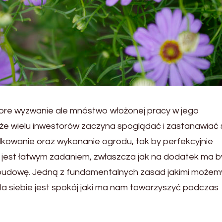
spore wyzwanie ale mnóstwo włożonej pracy w jego
, że wielu inwestorów zaczyna spoglądać i zastanawiać 
owanie oraz wykonanie ogrodu, tak by perfekcyjnie
ie jest łatwym zadaniem, zwłaszcza jak na dodatek ma 
zabudowę. Jedną z fundamentalnych zasad jakimi możemy
la siebie jest spokój jaki ma nam towarzyszyć podczas