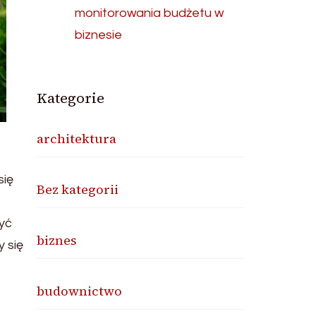
monitorowania budżetu w
biznesie
Kategorie
architektura
się
Bez kategorii
być
biznes
 się
budownictwo