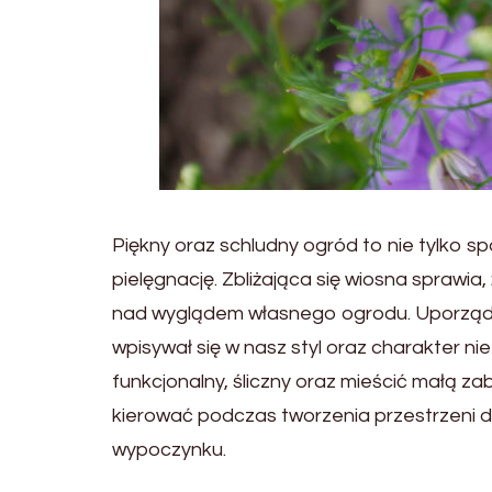
Piękny oraz schludny ogród to nie tylko 
pielęgnację. Zbliżająca się wiosna sprawia
nad wyglądem własnego ogrodu. Uporządk
wpisywał się w nasz styl oraz charakter n
funkcjonalny, śliczny oraz mieścić małą 
kierować podczas tworzenia przestrzeni d
wypoczynku.