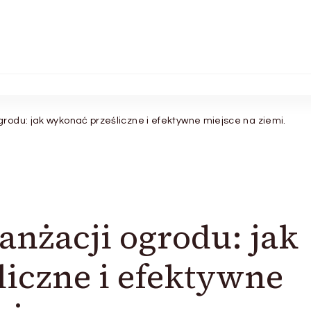
rodu: jak wykonać prześliczne i efektywne miejsce na ziemi.
anżacji ogrodu: jak
iczne i efektywne