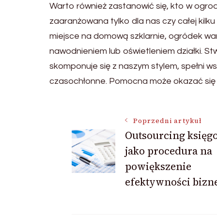
Warto również zastanowić się, kto w ogro
zaaranżowana tylko dla nas czy całej kilk
miejsce na domową szklarnie, ogródek wa
nawodnieniem lub oświetleniem działki. St
skomponuje się z naszym stylem, spełni ws
czasochłonne. Pomocna może okazać się 
Nawigacja
Poprzedni artykuł
Outsourcing księg
jako procedura na
wpisu
powiększenie
efektywności bizn