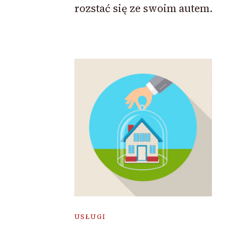
rozstać się ze swoim autem.
USŁUGI