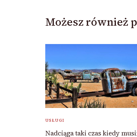
Możesz również p
USŁUGI
Nadciąga taki czas kiedy mus