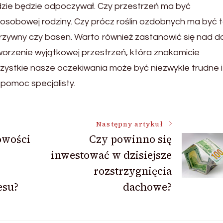
dzie będzie odpoczywał. Czy przestrzeń ma być
u osobowej rodziny. Czy prócz roślin ozdobnych ma być 
rzywny czy basen. Warto również zastanowić się nad 
worzenie wyjątkowej przestrzeń, która znakomicie
zystkie nasze oczekiwania może być niezwykle trudne i
pomoc specjalisty.
Następny artykuł
owości
Czy powinno się
inwestować w dzisiejsze
rozstrzygnięcia
esu?
dachowe?