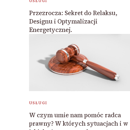
USŁUGI
Przezrocza: Sekret do Relaksu,
Designu i Optymalizacji
Energetycznej.
USŁUGI
W czym umie nam pomóc radca
prawny? W których sytuacjach i w