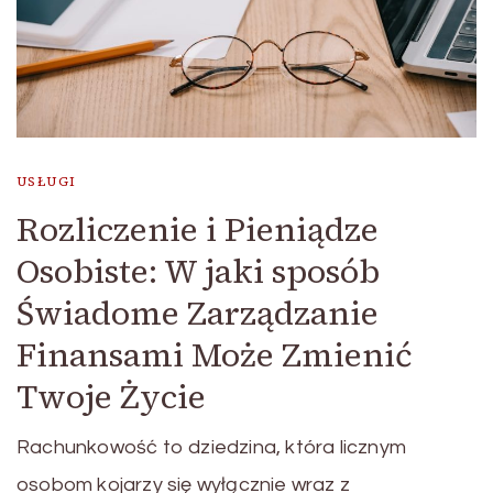
USŁUGI
Rozliczenie i Pieniądze
Osobiste: W jaki sposób
Świadome Zarządzanie
Finansami Może Zmienić
Twoje Życie
Rachunkowość to dziedzina, która licznym
osobom kojarzy się wyłącznie wraz z