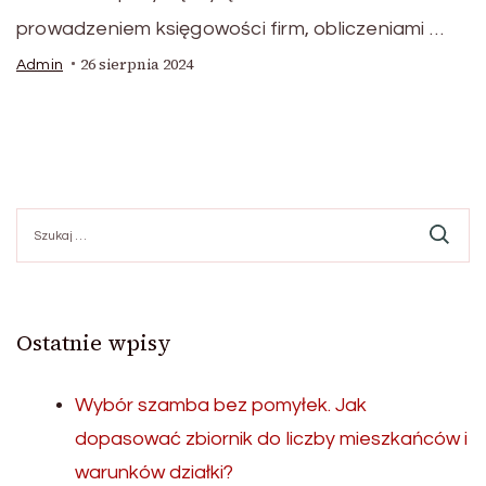
prowadzeniem księgowości firm, obliczeniami …
26 sierpnia 2024
Admin
Szukaj:
Ostatnie wpisy
Wybór szamba bez pomyłek. Jak
dopasować zbiornik do liczby mieszkańców i
warunków działki?