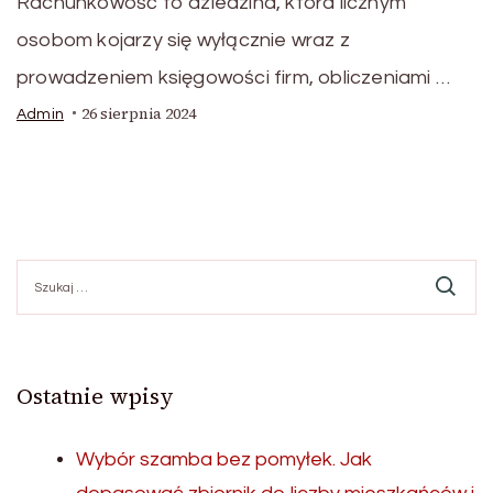
Rachunkowość to dziedzina, która licznym
osobom kojarzy się wyłącznie wraz z
prowadzeniem księgowości firm, obliczeniami …
26 sierpnia 2024
Admin
Szukaj:
Ostatnie wpisy
Wybór szamba bez pomyłek. Jak