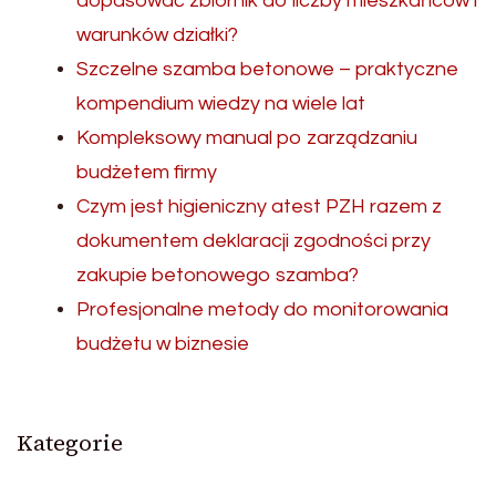
dopasować zbiornik do liczby mieszkańców i
warunków działki?
Szczelne szamba betonowe – praktyczne
kompendium wiedzy na wiele lat
Kompleksowy manual po zarządzaniu
budżetem firmy
Czym jest higieniczny atest PZH razem z
dokumentem deklaracji zgodności przy
zakupie betonowego szamba?
Profesjonalne metody do monitorowania
budżetu w biznesie
Kategorie