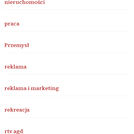
nieruchomości
praca
Przemysł
reklama
reklama i marketing
rekreacja
rtv agd