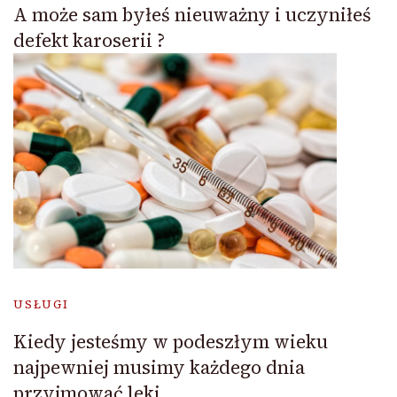
A może sam byłeś nieuważny i uczyniłeś
defekt karoserii ?
USŁUGI
Kiedy jesteśmy w podeszłym wieku
najpewniej musimy każdego dnia
przyjmować leki.