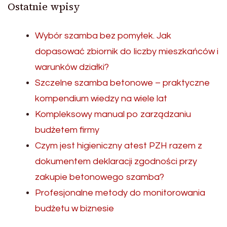
Ostatnie wpisy
Wybór szamba bez pomyłek. Jak
dopasować zbiornik do liczby mieszkańców i
warunków działki?
Szczelne szamba betonowe – praktyczne
kompendium wiedzy na wiele lat
Kompleksowy manual po zarządzaniu
budżetem firmy
Czym jest higieniczny atest PZH razem z
dokumentem deklaracji zgodności przy
zakupie betonowego szamba?
Profesjonalne metody do monitorowania
budżetu w biznesie