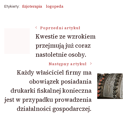
fizjoterapia
logopeda
Etykiety:
Nawigacja
Poprzedni artykuł
Kwestie ze wzrokiem
przejmują już coraz
wpisu
nastoletnie osoby.
Następny artykuł
Każdy właściciel firmy ma
obowiązek posiadania
drukarki fiskalnej konieczna
jest w przypadku prowadzenia
działalności gospodarczej.