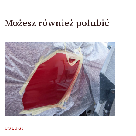
Możesz również polubić
USŁUGI