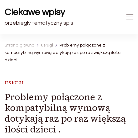
Ciekawe wpisy
przebiegly tematyczny spis
Strona główna
usługi
Problemy połączone z
kompatybilną wymową dotykają raz po raz większą ilości
dzieci .
USŁUGI
Problemy połączone z
kompatybilną wymową
dotykają raz po raz większą
ilości dzieci .