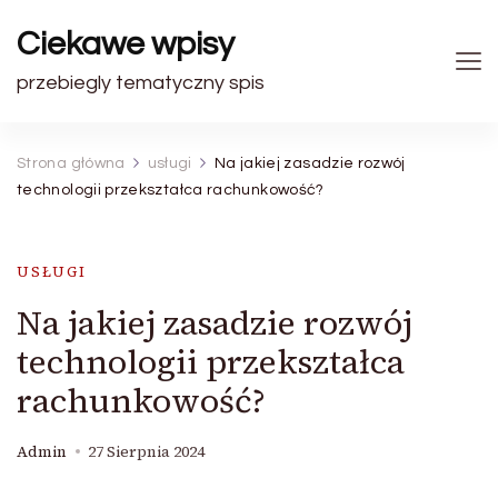
Ciekawe wpisy
przebiegly tematyczny spis
Strona główna
usługi
Na jakiej zasadzie rozwój
technologii przekształca rachunkowość?
USŁUGI
Na jakiej zasadzie rozwój
technologii przekształca
rachunkowość?
Admin
27 Sierpnia 2024