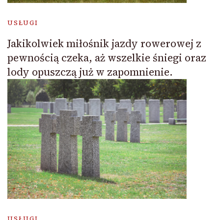
USŁUGI
Jakikolwiek miłośnik jazdy rowerowej z
pewnością czeka, aż wszelkie śniegi oraz
lody opuszczą już w zapomnienie.
USŁUGI