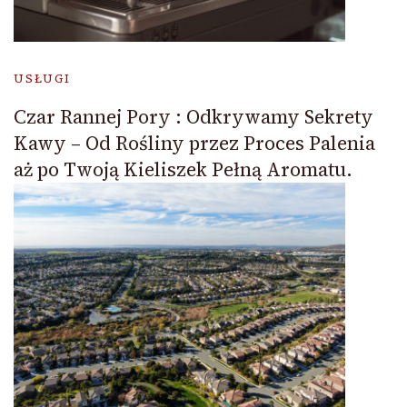
USŁUGI
Czar Rannej Pory : Odkrywamy Sekrety
Kawy – Od Rośliny przez Proces Palenia
aż po Twoją Kieliszek Pełną Aromatu.