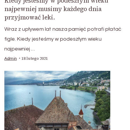
Kiedy jesteśmy w podeszłym wieku
najpewniej musimy każdego dnia
przyjmować leki.
Wraz z upływem lat nasza pamięć potrafi płatać
figle. Kiedy jesteśmy w podeszłym wieku
najpewniej …
18 lutego 2021
Admin