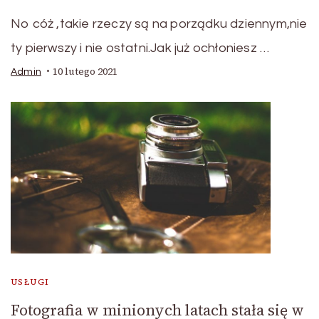
No cóż ,takie rzeczy są na porządku dziennym,nie
ty pierwszy i nie ostatni.Jak już ochłoniesz …
10 lutego 2021
Admin
USŁUGI
Fotografia w minionych latach stała się w