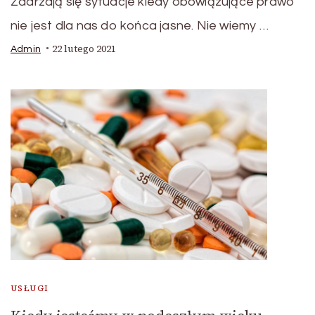
Zdarzają się sytuacje kiedy obowiązujące prawo
nie jest dla nas do końca jasne. Nie wiemy …
22 lutego 2021
Admin
USŁUGI