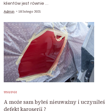
klientów jest równie …
18 lutego 2021
Admin
USŁUGI
A może sam byłeś nieuważny i uczyniłeś
defekt karoserii ?