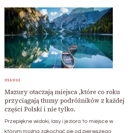
USŁUGI
Mazury otaczają miejsca ,które co roku
przyciągają tłumy podróżników z każdej
części Polski i nie tylko.
Przepiękne widoki, lasy i jeziora to miejsce w
którym można zakochać się od pierwszego