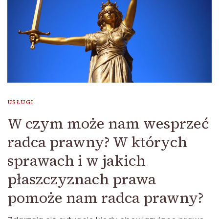
USŁUGI
W czym może nam wesprzeć
radca prawny? W których
sprawach i w jakich
płaszczyznach prawa
pomoże nam radca prawny?