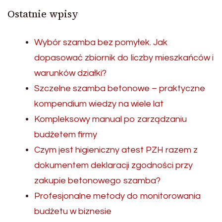
Ostatnie wpisy
Wybór szamba bez pomyłek. Jak
dopasować zbiornik do liczby mieszkańców i
warunków działki?
Szczelne szamba betonowe – praktyczne
kompendium wiedzy na wiele lat
Kompleksowy manual po zarządzaniu
budżetem firmy
Czym jest higieniczny atest PZH razem z
dokumentem deklaracji zgodności przy
zakupie betonowego szamba?
Profesjonalne metody do monitorowania
budżetu w biznesie