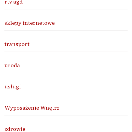
rtv agd
sklepy internetowe
transport
uroda
usługi
Wyposażenie Wnętrz
zdrowie