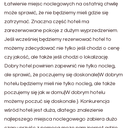
Łatwienie miejsc noclegowych na ostatnią chwilę
może sprawić, że nie będziemy mieli gdzie się
zatrzymać. Znaczna część hoteli ma
zarezerwowane pokoje z dużym wyprzedzeniem.
Jeśli wcześniej będziemy rezerwować hotel to
możemy zdecydować nie tylko jeśli chodzi o cenę
czy jakość, ale także jeśli chodzi o lokalizację.
Dobry hotel powinien zapewnić nie tylko nocleg,
ale sprawić, że poczujemy się doskonale|W dobrym
hotelu będziemy mieli nie tylko nocleg, ale także
poczujemy się jak w domu|W dobrym hotelu
możemy poczuć się doskonale.}. Konkurencja
wśród hoteli jest duża, dlatego znalezienie
najlepszego miejsca noclegowego zabiera dużo
czasu przyjśc z pomoca moze nam inernet gdzie