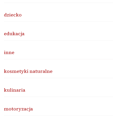
dziecko
edukacja
inne
kosmetyki naturalne
kulinaria
motoryzacja