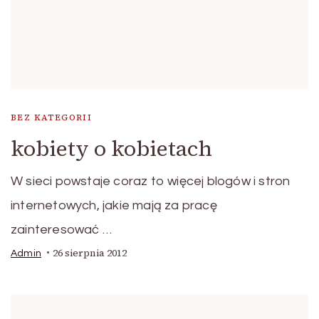
BEZ KATEGORII
kobiety o kobietach
W sieci powstaje coraz to więcej blogów i stron
internetowych, jakie mają za pracę
zainteresować …
26 sierpnia 2012
Admin