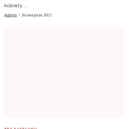
kobiety. …
26 sierpnia 2012
Admin