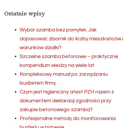
Ostatnie wpisy
Wybór szamba bez pomyłek. Jak
dopasować zbiornik do liczby mieszkańców i
warunków działki?
Szczelne szamba betonowe – praktyczne
kompendium wiedzy na wiele lat
Kompleksowy manual po zarządzaniu
budżetem firmy
Czym jest higieniczny atest PZH razem z
dokumentem deklaracji zgodności przy
zakupie betonowego szamba?
Profesjonalne metody do monitorowania
budżetu w biznesie