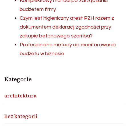
Kompleksowy manual po zarządzaniu
budżetem firmy
Czym jest higieniczny atest PZH razem z
dokumentem deklaracji zgodności przy
zakupie betonowego szamba?
Profesjonalne metody do monitorowania
budżetu w biznesie
Kategorie
architektura
Bez kategorii