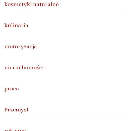
kosmetyki naturalne
kulinaria
motoryzacja
nieruchomości
praca
Przemysł
reklama