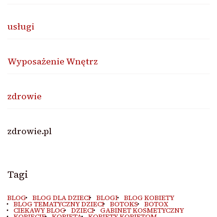
usługi
Wyposażenie Wnętrz
zdrowie
zdrowie.pl
Tagi
BLOG
BLOG DLA DZIECI
BLOGI
BLOG KOBIETY
BLOG TEMATYCZNY DZIECI
BOTOKS
BOTOX
CIEKAWY BLOG
DZIECI
GABINET KOSMETYCZNY
KOBIECIE
KOBIETA
KOBIETY KOBIETOM