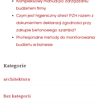
Kompleksowy manual po zarządzaniu
budżetem firmy
Czym jest higieniczny atest PZH razem z
dokumentem deklaracji zgodności przy
zakupie betonowego szamba?
Profesjonalne metody do monitorowania
budżetu w biznesie
Kategorie
architektura
Bez kategorii