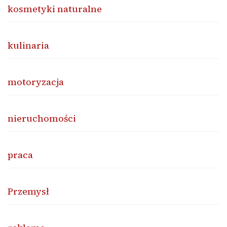
kosmetyki naturalne
kulinaria
motoryzacja
nieruchomości
praca
Przemysł