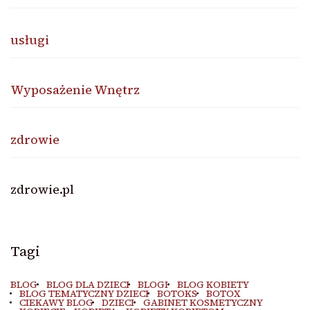
usługi
Wyposażenie Wnętrz
zdrowie
zdrowie.pl
Tagi
BLOG
BLOG DLA DZIECI
BLOGI
BLOG KOBIETY
BLOG TEMATYCZNY DZIECI
BOTOKS
BOTOX
CIEKAWY BLOG
DZIECI
GABINET KOSMETYCZNY