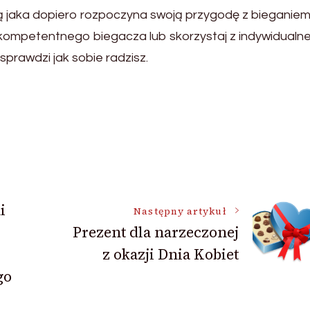
 jaka dopiero rozpoczyna swoją przygodę z bieganiem 
ę kompetentnego biegacza lub skorzystaj z indywidualn
 sprawdzi jak sobie radzisz.
i
Następny artykuł
Prezent dla narzeczonej
z okazji Dnia Kobiet
go