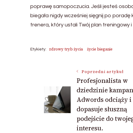
poprawę samopoczucia. Jeśli jesteś osobą
biegała nigdy wcześniej sięgnij po porad
trenera, który ustali Twój plan treningowy i
zdrowy tryb życia
życie bieganie
Etykiety:
Nawigacja
Poprzedni artykuł
Profesjonalista w
dziedzinie kampan
wpisu
Adwords odciąży i
dopasuje słuszną
podejście do twoje
interesu.