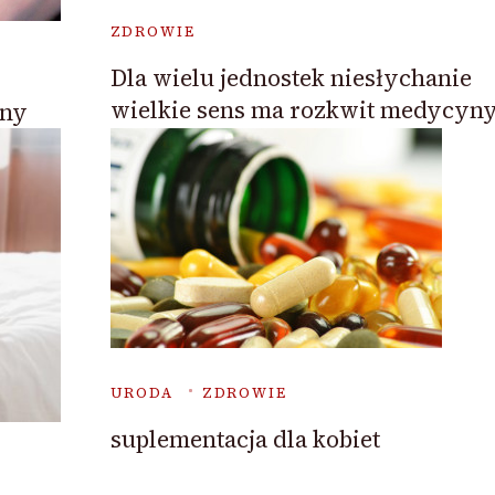
ZDROWIE
Dla wielu jednostek niesłychanie
wielkie sens ma rozkwit medycyn
zny
URODA
ZDROWIE
suplementacja dla kobiet