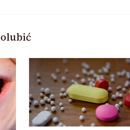
olubić