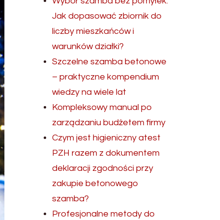
Wybór szamba bez pomyłek.
Jak dopasować zbiornik do
liczby mieszkańców i
warunków działki?
Szczelne szamba betonowe
– praktyczne kompendium
wiedzy na wiele lat
Kompleksowy manual po
zarządzaniu budżetem firmy
Czym jest higieniczny atest
PZH razem z dokumentem
deklaracji zgodności przy
zakupie betonowego
szamba?
Profesjonalne metody do