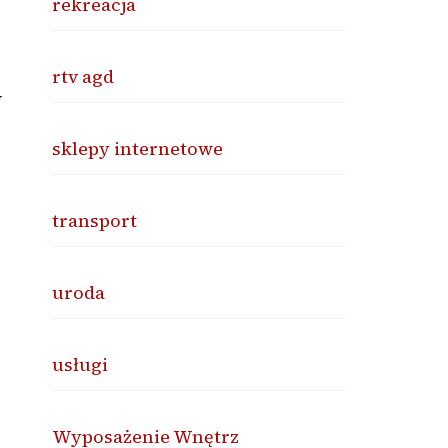
rekreacja
rtv agd
y
sklepy internetowe
transport
uroda
usługi
Wyposażenie Wnętrz