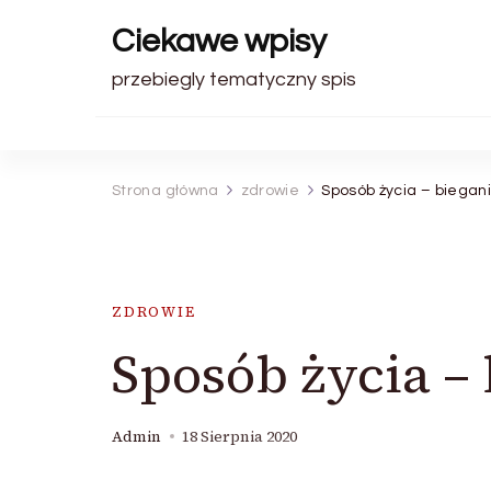
Ciekawe wpisy
przebiegly tematyczny spis
Strona główna
zdrowie
Sposób życia – biegan
ZDROWIE
Sposób życia –
Admin
18 Sierpnia 2020