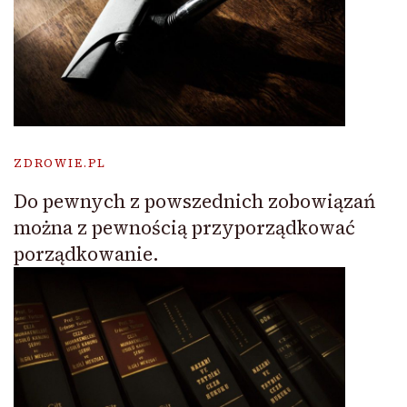
ZDROWIE.PL
Do pewnych z powszednich zobowiązań
można z pewnością przyporządkować
porządkowanie.