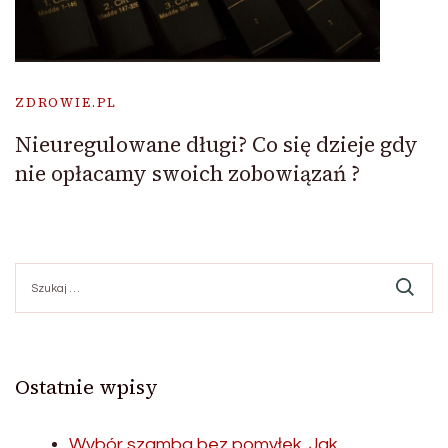
ZDROWIE.PL
Nieuregulowane długi? Co się dzieje gdy
nie opłacamy swoich zobowiązań ?
Szukaj:
Ostatnie wpisy
Wybór szamba bez pomyłek. Jak