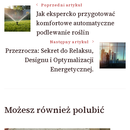
Nawigacja
Poprzedni artykuł
Jak ekspercko przygotować
komfortowe automatyczne
wpisu
podlewanie roślin
Następny artykuł
Przezrocza: Sekret do Relaksu,
Designu i Optymalizacji
Energetycznej.
Możesz również polubić