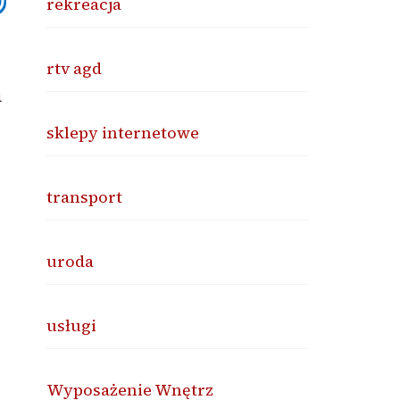
rekreacja
rtv agd
a
sklepy internetowe
transport
uroda
usługi
Wyposażenie Wnętrz