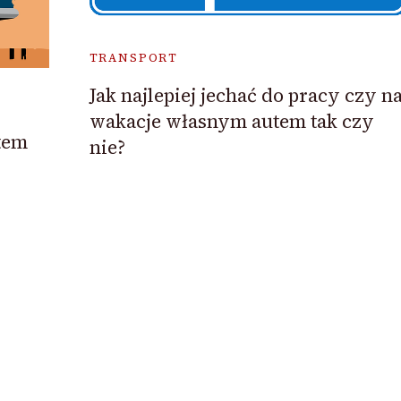
TRANSPORT
Jak najlepiej jechać do pracy czy n
wakacje własnym autem tak czy
tem
nie?