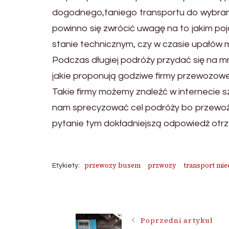
dogodnego,taniego transportu do wybrane
powinno się zwrócić uwagę na to jakim po
stanie technicznym, czy w czasie upałów 
Podczas długiej podróży przydać się na
jakie proponują godziwe firmy przewozowe s
Takie firmy możemy znaleźć w internecie 
nam sprecyzować cel podróży bo przewoźni
pytanie tym dokładniejszą odpowiedź ot
przewozy busem
przwozy
transport mi
Etykiety:
Nawigacja
Poprzedni artykuł