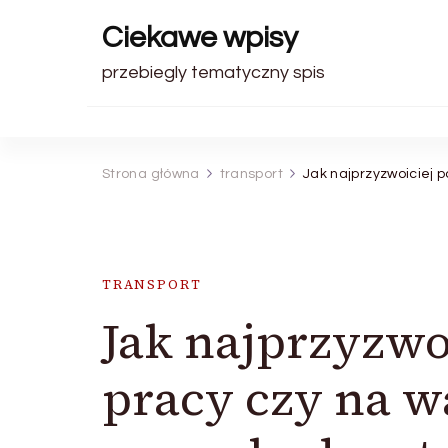
Ciekawe wpisy
przebiegly tematyczny spis
Strona główna
transport
Jak najprzyzwoiciej
TRANSPORT
Jak najprzyzwo
pracy czy na 