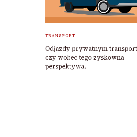
TRANSPORT
Odjazdy prywatnym transpor
czy wobec tego zyskowna
perspektywa.