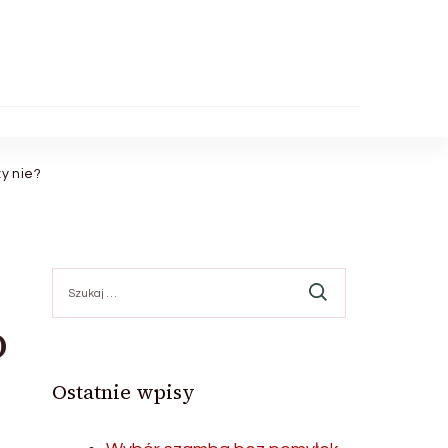
y nie?
Szukaj:
o
Ostatnie wpisy