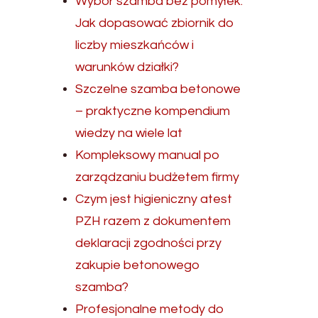
Wybór szamba bez pomyłek.
Jak dopasować zbiornik do
liczby mieszkańców i
warunków działki?
Szczelne szamba betonowe
– praktyczne kompendium
wiedzy na wiele lat
Kompleksowy manual po
zarządzaniu budżetem firmy
Czym jest higieniczny atest
PZH razem z dokumentem
deklaracji zgodności przy
zakupie betonowego
szamba?
Profesjonalne metody do