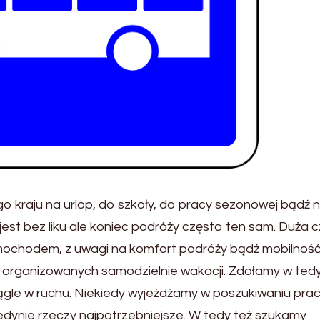
o kraju na urlop, do szkoły, do pracy sezonowej bądź 
est bez liku ale koniec podróży często ten sam. Duża 
ochodem, z uwagi na komfort podróży bądź mobilność
 organizowanych samodzielnie wakacji. Zdołamy w ted
ciągle w ruchu. Niekiedy wyjeżdżamy w poszukiwaniu prac
edynie rzeczy najpotrzebniejsze. W tedy też szukamy