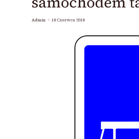
samochodem ta
Admin
18 Czerwca 2018