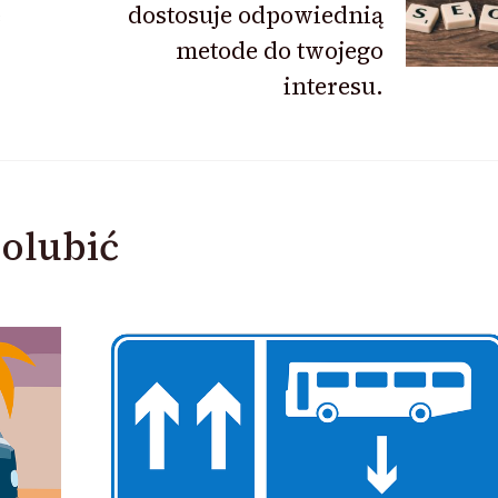
ę
dostosuje odpowiednią
metode do twojego
interesu.
olubić