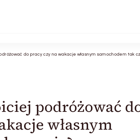
 podróżować do pracy czy na wakacje własnym samochodem tak cz
iciej podróżować d
wakacje własnym