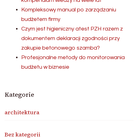
kompendium wiedzy na wiele lat
Kompleksowy manual po zarządzaniu
budżetem firmy
Czym jest higieniczny atest PZH razem z
dokumentem deklaracji zgodności przy
zakupie betonowego szamba?
Profesjonalne metody do monitorowania
budżetu w biznesie
Kategorie
architektura
Bez kategorii