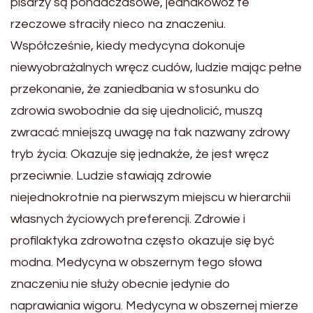
pisarzy są ponadczasowe, jednakowoż te
rzeczowe straciły nieco na znaczeniu.
Współcześnie, kiedy medycyna dokonuje
niewyobrażalnych wręcz cudów, ludzie mając pełne
przekonanie, że zaniedbania w stosunku do
zdrowia swobodnie da się ujednolicić, muszą
zwracać mniejszą uwagę na tak nazwany zdrowy
tryb życia. Okazuje się jednakże, że jest wręcz
przeciwnie. Ludzie stawiają zdrowie
niejednokrotnie na pierwszym miejscu w hierarchii
własnych życiowych preferencji. Zdrowie i
profilaktyka zdrowotna często okazuje się być
modna. Medycyna w obszernym tego słowa
znaczeniu nie służy obecnie jedynie do
naprawiania wigoru. Medycyna w obszernej mierze