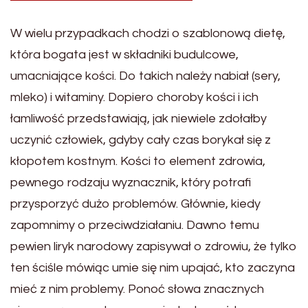
W wielu przypadkach chodzi o szablonową dietę,
która bogata jest w składniki budulcowe,
umacniające kości. Do takich należy nabiał (sery,
mleko) i witaminy. Dopiero choroby kości i ich
łamliwość przedstawiają, jak niewiele zdołałby
uczynić człowiek, gdyby cały czas borykał się z
kłopotem kostnym. Kości to element zdrowia,
pewnego rodzaju wyznacznik, który potrafi
przysporzyć dużo problemów. Głównie, kiedy
zapomnimy o przeciwdziałaniu. Dawno temu
pewien liryk narodowy zapisywał o zdrowiu, że tylko
ten ściśle mówiąc umie się nim upajać, kto zaczyna
mieć z nim problemy. Ponoć słowa znacznych