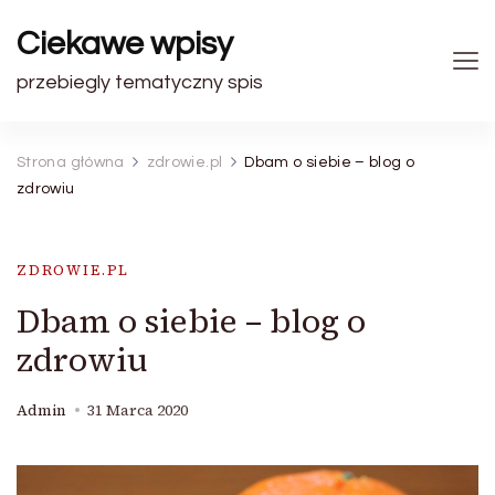
Ciekawe wpisy
przebiegly tematyczny spis
Strona główna
zdrowie.pl
Dbam o siebie – blog o
zdrowiu
ZDROWIE.PL
Dbam o siebie – blog o
zdrowiu
Admin
31 Marca 2020