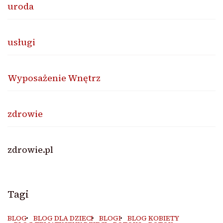
uroda
usługi
Wyposażenie Wnętrz
zdrowie
zdrowie.pl
Tagi
BLOG
BLOG DLA DZIECI
BLOGI
BLOG KOBIETY