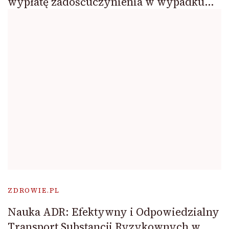
wypłatę zadośćuczynienia w wypadku…
ZDROWIE.PL
Nauka ADR: Efektywny i Odpowiedzialny
Transport Substancji Ryzykownych w